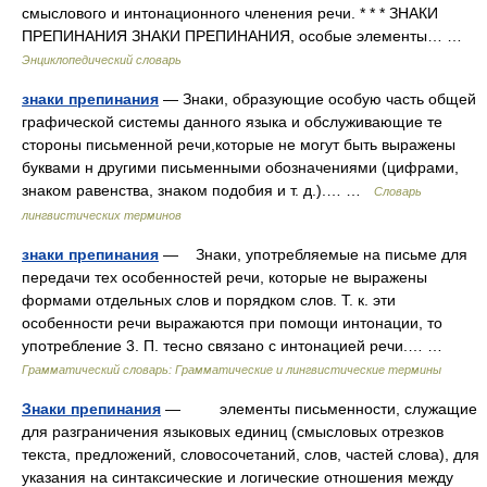
смыслового и интонационного членения речи. * * * ЗНАКИ
ПРЕПИНАНИЯ ЗНАКИ ПРЕПИНАНИЯ, особые элементы… …
Энциклопедический словарь
знаки препинания
— Знаки, образующие особую часть общей
графической системы данного языка и обслуживающие те
стороны письменной речи,которые не могут быть выражены
буквами н другими письменными обозначениями (цифрами,
знаком равенства, знаком подобия и т. д.).… …
Словарь
лингвистических терминов
знаки препинания
— Знаки, употребляемые на письме для
передачи тех особенностей речи, которые не выражены
формами отдельных слов и порядком слов. Т. к. эти
особенности речи выражаются при помощи интонации, то
употребление 3. П. тесно связано с интонацией речи.… …
Грамматический словарь: Грамматические и лингвистические термины
Знаки препинания
— элементы письменности, служащие
для разграничения языковых единиц (смысловых отрезков
текста, предложений, словосочетаний, слов, частей слова), для
указания на синтаксические и логические отношения между