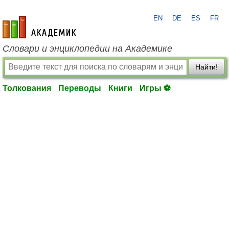
EN
DE
ES
FR
academic.ru
Словари и энциклопедии на Академике
Найти!
Толкования
Переводы
Книги
Игры ⚽