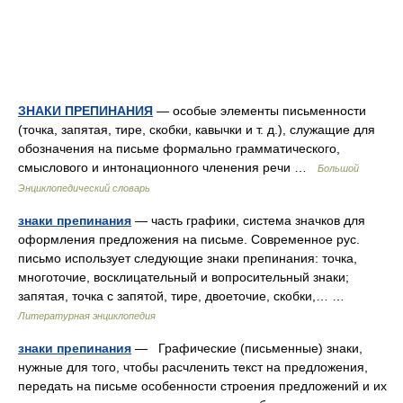
ЗНАКИ ПРЕПИНАНИЯ
— особые элементы письменности
(точка, запятая, тире, скобки, кавычки и т. д.), служащие для
обозначения на письме формально грамматического,
смыслового и интонационного членения речи …
Большой
Энциклопедический словарь
знаки препинания
— часть графики, система значков для
оформления предложения на письме. Современное рус.
письмо использует следующие знаки препинания: точка,
многоточие, восклицательный и вопросительный знаки;
запятая, точка с запятой, тире, двоеточие, скобки,… …
Литературная энциклопедия
знаки препинания
— Графические (письменные) знаки,
нужные для того, чтобы расчленить текст на предложения,
передать на письме особенности строения предложений и их