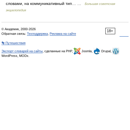
словами, на коммуникативный тип… …
Большая советская
энциклопедия
© Академик, 2000-2026
18+
Обратная связь:
Техподдержка
,
Реклама на сайте
👣 Путешествия
Экспорт словарей на сайты
, сделанные на PHP,
Joomla,
Drupal,
WordPress, MODx.