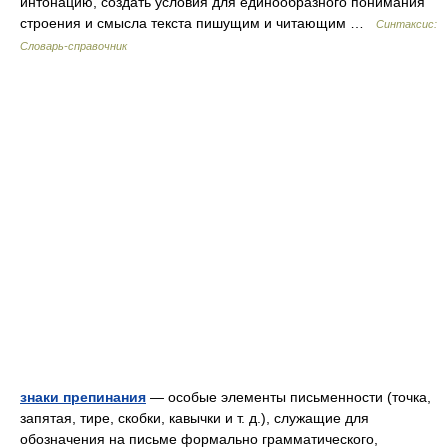
интонацию, создать условия для единообразного понимания
строения и смысла текста пишущим и читающим …
Синтаксис:
Словарь-справочник
знаки препинания
— особые элементы письменности (точка,
запятая, тире, скобки, кавычки и т. д.), служащие для
обозначения на письме формально грамматического,