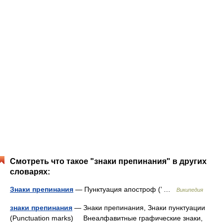
Смотреть что такое "знаки препинания" в других
словарях:
Знаки препинания
— Пунктуация апостроф (’ …
Википедия
знаки препинания
— Знаки препинания, Знаки пунктуации
(Punctuation marks) Внеалфавитные графические знаки,