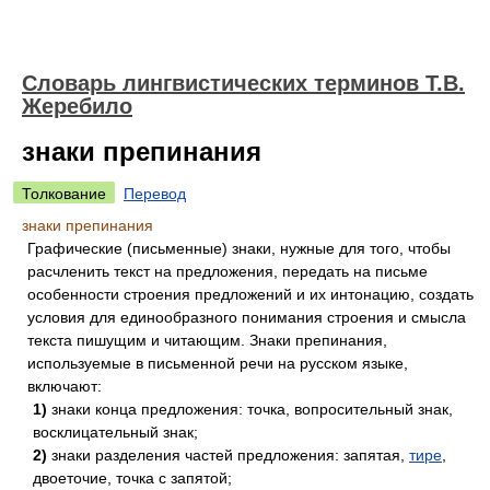
Словарь лингвистических терминов Т.В.
Жеребило
знаки препинания
Толкование
Перевод
знаки препинания
Графические (письменные) знаки, нужные для того, чтобы
расчленить текст на предложения, передать на письме
особенности строения предложений и их интонацию, создать
условия для единообразного понимания строения и смысла
текста пишущим и читающим. Знаки препинания,
используемые в письменной речи на русском языке,
включают:
1)
знаки конца предложения: точка, вопросительный знак,
восклицательный знак;
2)
знаки разделения частей предложения: запятая,
тире
,
двоеточие, точка с запятой;